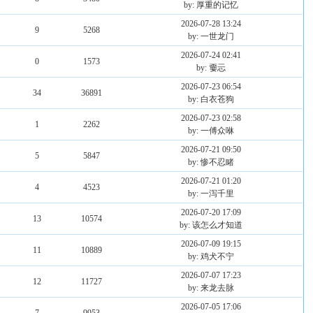
by: 厚重的记忆
2026-07-28 13:24
9
5268
by: 一世龙门
2026-07-24 02:41
0
1573
by: 嫑忈
2026-07-23 06:54
34
36891
by: 白衣苍狗
2026-07-23 02:58
1
2262
by: 一傅众咻
2026-07-21 09:50
5
5847
by: 惨不忍睹
2026-07-21 01:20
4
4523
by: 一泻千里
2026-07-20 17:09
13
10574
by: 该怎么才知道
2026-07-09 19:15
11
10889
by: 鸡犬不宁
2026-07-07 17:23
12
11727
by: 来龙去脉
2026-07-05 17:06