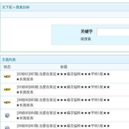
天下彩
»
搜索目标
关键字
级搜索
主题列表
状态
标题
[02错01]087期.当爱在靠近★★★爆庄猛料★★★平特1尾★★
★长期发表
[01错00]086期.当爱在靠近★★★爆庄猛料★★★平特1尾★★
★长期发表
[00错00]085期.当爱在靠近★★★爆庄猛料★★★平特1尾★★
★长期发表
[00错00]084期.当爱在靠近★★★爆庄猛料★★★平特1尾★★
★长期发表
[00错00]083期.当爱在靠近★★★爆庄猛料★★★平特1尾★★