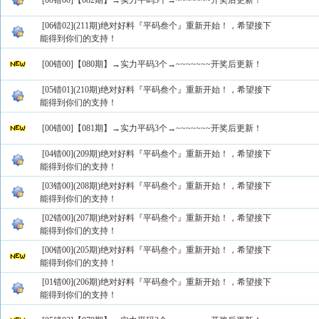
[00错00]【082期】→实力平码3个→~~~~~~~开奖后更新！
[06错02](211期)绝对好料『平码叁个』重新开始！，希望接下
能得到你们的支持！
[00错00]【080期】→实力平码3个→~~~~~~~开奖后更新！
[05错01](210期)绝对好料『平码叁个』重新开始！，希望接下
能得到你们的支持！
[00错00]【081期】→实力平码3个→~~~~~~~开奖后更新！
[04错00](209期)绝对好料『平码叁个』重新开始！，希望接下
能得到你们的支持！
[03错00](208期)绝对好料『平码叁个』重新开始！，希望接下
能得到你们的支持！
[02错00](207期)绝对好料『平码叁个』重新开始！，希望接下
能得到你们的支持！
[00错00](205期)绝对好料『平码叁个』重新开始！，希望接下
能得到你们的支持！
[01错00](206期)绝对好料『平码叁个』重新开始！，希望接下
能得到你们的支持！