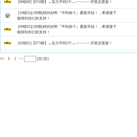
[00错00]【074期】→实力平码3个→~~~~~~~开奖后更新！
[10错02](189期)绝对好料『平码叁个』重新开始！，希望接下
能得到你们的支持！
[09错02](188期)绝对好料『平码叁个』重新开始！，希望接下
能得到你们的支持！
[02错01]【073期】→实力平码3个→~~~~~~~开奖后更新！
<<
1
2
>>
[共
2
页]