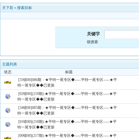
天下彩
»
搜索目标
关键字
级搜索
主题列表
状态
标题
[35错06]086期：★平特一尾专区◆-----平特一尾专区-----★平
特一尾专区◆◆已更新
[02错00](219期):★平特一尾专区◆-----平特一尾专区-----★平
特一尾专区◆◆已更新
[34错06]085期：★平特一尾专区◆-----平特一尾专区-----★平
特一尾专区◆◆已更新
[01错00](218期):★平特一尾专区◆-----平特一尾专区-----★平
特一尾专区◆◆已更新
[00错00](217期):★平特一尾专区◆-----平特一尾专区-----★平