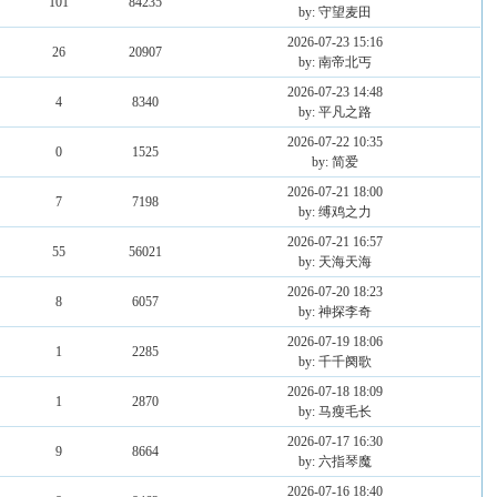
101
84235
by: 守望麦田
2026-07-23 15:16
26
20907
by: 南帝北丐
2026-07-23 14:48
4
8340
by: 平凡之路
2026-07-22 10:35
0
1525
by: 简爱
2026-07-21 18:00
7
7198
by: 缚鸡之力
2026-07-21 16:57
55
56021
by: 天海天海
2026-07-20 18:23
8
6057
by: 神探李奇
2026-07-19 18:06
1
2285
by: 千千阕歌
2026-07-18 18:09
1
2870
by: 马瘦毛长
2026-07-17 16:30
9
8664
by: 六指琴魔
2026-07-16 18:40