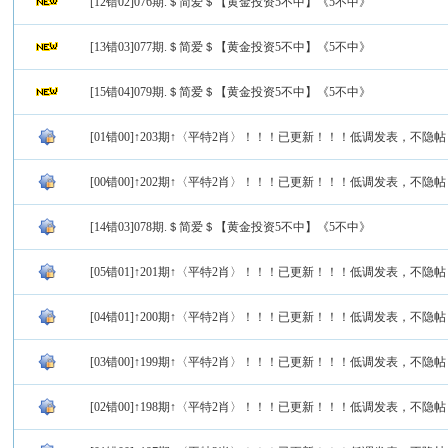
[12错02]076期.＄简爱＄【黄金投资5不中】《5不中》
[13错03]077期.＄简爱＄【黄金投资5不中】《5不中》
[15错04]079期.＄简爱＄【黄金投资5不中】《5不中》
[01错00]↑203期↑〈平特2肖〉！！！已更新！！！低调发表，不隐帖
[00错00]↑202期↑〈平特2肖〉！！！已更新！！！低调发表，不隐帖
[14错03]078期.＄简爱＄【黄金投资5不中】《5不中》
[05错01]↑201期↑〈平特2肖〉！！！已更新！！！低调发表，不隐帖
[04错01]↑200期↑〈平特2肖〉！！！已更新！！！低调发表，不隐帖
[03错00]↑199期↑〈平特2肖〉！！！已更新！！！低调发表，不隐帖
[02错00]↑198期↑〈平特2肖〉！！！已更新！！！低调发表，不隐帖