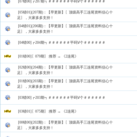
[07错00]┏207期┓＃＃＃＃＃＃平码Ⅴ个＃＃＃＃＃＃
[05错01](207期)：【早更新】〖顶级高手三连尾资料信心十
足〗，大家多多支持！
[04错01](206期)：【早更新】〖顶级高手三连尾资料信心十
足〗，大家多多支持！
[04错00]┏204期┓＃＃＃＃＃＃平码Ⅴ个＃＃＃＃＃＃
[01错00]〖079期〗:推荐 → 《2连尾》
[02错00](204期)：【早更新】〖顶级高手三连尾资料信心十
足〗，大家多多支持！
[01错00](203期)：【早更新】〖顶级高手三连尾资料信心十
足〗，大家多多支持！
[03错00]┏203期┓＃＃＃＃＃＃平码Ⅴ个＃＃＃＃＃＃
[03错01]〖075期〗:推荐 → 《2连尾》
[00错00](202期)：【早更新】〖顶级高手三连尾资料信心十
足〗，大家多多支持！