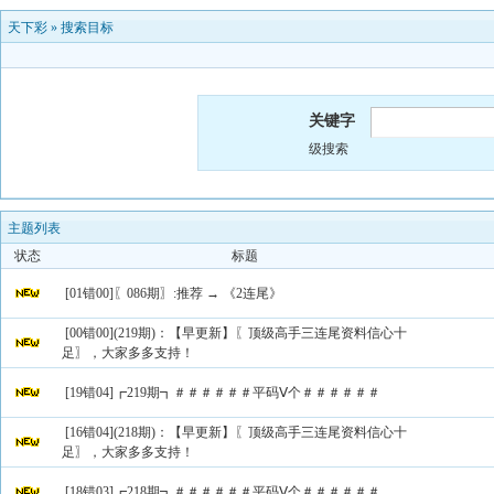
天下彩
»
搜索目标
关键字
级搜索
主题列表
状态
标题
[01错00]〖086期〗:推荐 → 《2连尾》
[00错00](219期)：【早更新】〖顶级高手三连尾资料信心十
足〗，大家多多支持！
[19错04]┏219期┓＃＃＃＃＃＃平码Ⅴ个＃＃＃＃＃＃
[16错04](218期)：【早更新】〖顶级高手三连尾资料信心十
足〗，大家多多支持！
[18错03]┏218期┓＃＃＃＃＃＃平码Ⅴ个＃＃＃＃＃＃