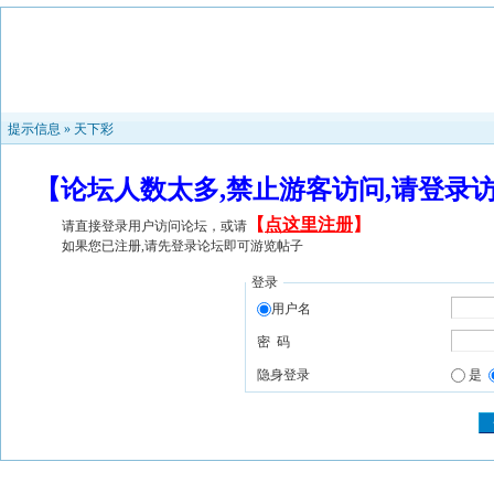
提示信息 »
天下彩
【论坛人数太多,禁止游客访问,请登录
【
点这里注册
】
请直接登录用户访问论坛，或请
如果您已注册,请先登录论坛即可游览帖子
登录
用户名
密 码
隐身登录
是