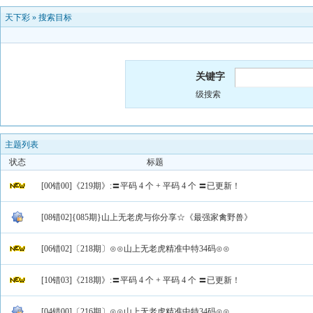
天下彩
»
搜索目标
关键字
级搜索
主题列表
状态
标题
[00错00]《219期》:〓平码 4 个 + 平码 4 个 〓已更新！
[08错02]{085期}山上无老虎与你分享☆《最强家禽野兽》
[06错02]〔218期〕⊙⊙山上无老虎精准中特34码⊙⊙
[10错03]《218期》:〓平码 4 个 + 平码 4 个 〓已更新！
[04错00]〔216期〕⊙⊙山上无老虎精准中特34码⊙⊙