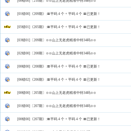
[00错00]〔210期〕⊙⊙山上无老虎精准中特34码⊙⊙
[01错00]《209期》:〓平码 4 个 + 平码 4 个 〓已更新！
[05错01]《205期》:〓平码 4 个 + 平码 4 个 〓已更新！
[03错01]〔209期〕⊙⊙山上无老虎精准中特34码⊙⊙
[02错00]〔208期〕⊙⊙山上无老虎精准中特34码⊙⊙
[00错00]《208期》:〓平码 4 个 + 平码 4 个 〓已更新！
[06错02]《206期》:〓平码 4 个 + 平码 4 个 〓已更新！
[00错00]〔205期〕⊙⊙山上无老虎精准中特34码⊙⊙
[01错00]〔207期〕⊙⊙山上无老虎精准中特34码⊙⊙
[00错00]《207期》:〓平码 4 个 + 平码 4 个 〓已更新！