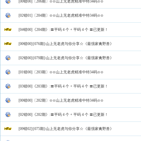
[00错00]〔206期〕⊙⊙山上无老虎精准中特34码⊙⊙
[02错01]〔204期〕⊙⊙山上无老虎精准中特34码⊙⊙
[04错00]《204期》:〓平码 4 个 + 平码 4 个 〓已更新！
[00错00]{076期}山上无老虎与你分享☆《最强家禽野兽》
[02错00]{079期}山上无老虎与你分享☆《最强家禽野兽》
[01错00]〔203期〕⊙⊙山上无老虎精准中特34码⊙⊙
[03错00]《203期》:〓平码 4 个 + 平码 4 个 〓已更新！
[00错00]〔202期〕⊙⊙山上无老虎精准中特34码⊙⊙
[02错00]《202期》:〓平码 4 个 + 平码 4 个 〓已更新！
[09错02]{075期}山上无老虎与你分享☆《最强家禽野兽》