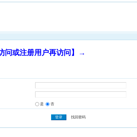
录访问或注册用户再访问】→
是
否
找回密码