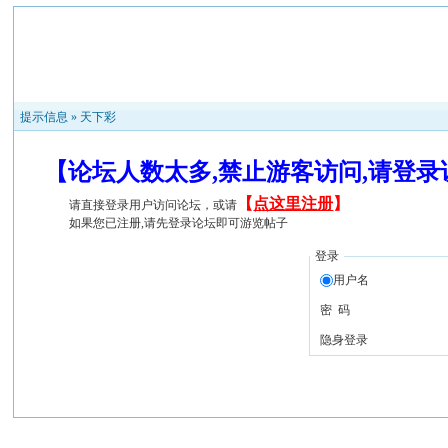
提示信息 »
天下彩
【论坛人数太多,禁止游客访问,请登
【
点这里注册
】
请直接登录用户访问论坛，或请
如果您已注册,请先登录论坛即可游览帖子
登录
用户名
密 码
隐身登录