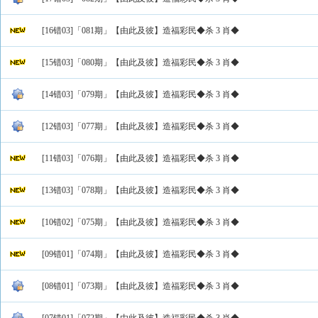
[16错03]「081期」【由此及彼】造福彩民◆杀 3 肖◆
[15错03]「080期」【由此及彼】造福彩民◆杀 3 肖◆
[14错03]「079期」【由此及彼】造福彩民◆杀 3 肖◆
[12错03]「077期」【由此及彼】造福彩民◆杀 3 肖◆
[11错03]「076期」【由此及彼】造福彩民◆杀 3 肖◆
[13错03]「078期」【由此及彼】造福彩民◆杀 3 肖◆
[10错02]「075期」【由此及彼】造福彩民◆杀 3 肖◆
[09错01]「074期」【由此及彼】造福彩民◆杀 3 肖◆
[08错01]「073期」【由此及彼】造福彩民◆杀 3 肖◆