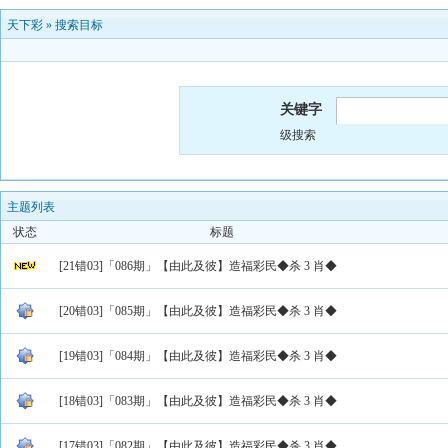
天下彩
»
搜索目标
关键字
级搜索
主题列表
状态
标题
[21错03]「086期」【由此及彼】造福彩民◆杀 3 肖◆
[20错03]「085期」【由此及彼】造福彩民◆杀 3 肖◆
[19错03]「084期」【由此及彼】造福彩民◆杀 3 肖◆
[18错03]「083期」【由此及彼】造福彩民◆杀 3 肖◆
[17错03]「082期」【由此及彼】造福彩民◆杀 3 肖◆