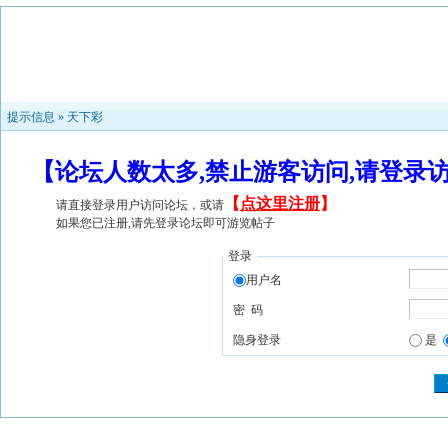
提示信息 »
天下彩
【论坛人数太多,禁止游客访问,请登录
【
点这里注册
】
请直接登录用户访问论坛，或请
如果您已注册,请先登录论坛即可游览帖子
登录
用户名
密 码
隐身登录
是