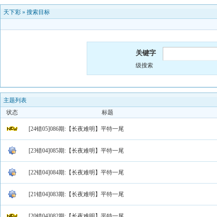
天下彩
»
搜索目标
关键字
级搜索
主题列表
状态
标题
[24错05]086期:【长夜难明】平特一尾
[23错04]085期:【长夜难明】平特一尾
[22错04]084期:【长夜难明】平特一尾
[21错04]083期:【长夜难明】平特一尾
[20错04]082期:【长夜难明】平特一尾