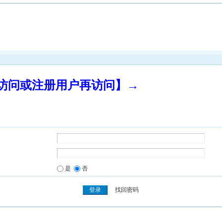
录访问或注册用户再访问】→
是
否
找回密码