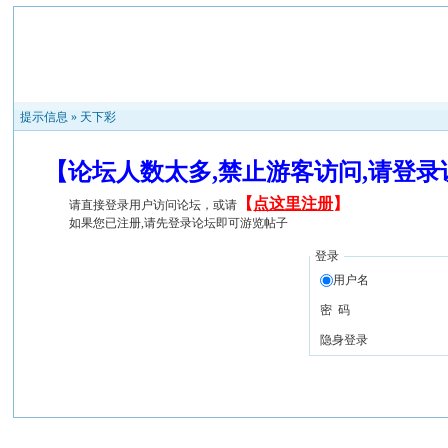
提示信息 »
天下彩
【论坛人数太多,禁止游客访问,请登
【
点这里注册
】
请直接登录用户访问论坛，或请
如果您已注册,请先登录论坛即可游览帖子
登录
用户名
密 码
隐身登录