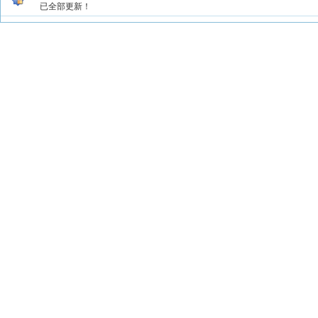
已全部更新！