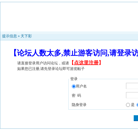
提示信息 »
天下彩
【论坛人数太多,禁止游客访问,请登录
【
点这里注册
】
请直接登录用户访问论坛，或请
如果您已注册,请先登录论坛即可游览帖子
登录
用户名
密 码
隐身登录
是