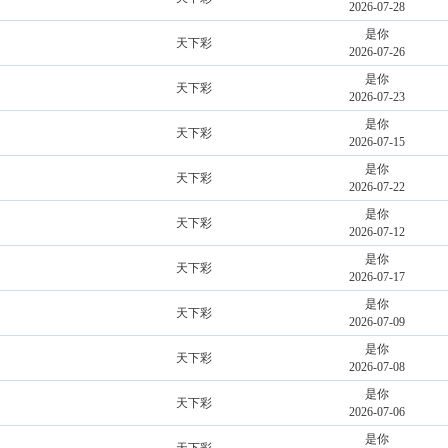
2026-07-28
是你
天下彩
2026-07-26
是你
天下彩
2026-07-23
是你
天下彩
2026-07-15
是你
天下彩
2026-07-22
是你
天下彩
2026-07-12
是你
天下彩
2026-07-17
是你
天下彩
2026-07-09
是你
天下彩
2026-07-08
是你
天下彩
2026-07-06
是你