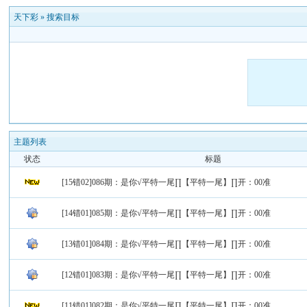
天下彩
»
搜索目标
主题列表
状态
标题
[15错02]086期：是你√平特一尾∏【平特一尾】∏开：00准
[14错01]085期：是你√平特一尾∏【平特一尾】∏开：00准
[13错01]084期：是你√平特一尾∏【平特一尾】∏开：00准
[12错01]083期：是你√平特一尾∏【平特一尾】∏开：00准
[11错01]082期：是你√平特一尾∏【平特一尾】∏开：00准