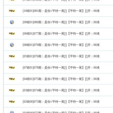
[10错01]081期：是你√平特一尾∏【平特一尾】∏开：00准
[09错01]080期：是你√平特一尾∏【平特一尾】∏开：00准
[06错01]077期：是你√平特一尾∏【平特一尾】∏开：00准
[08错01]079期：是你√平特一尾∏【平特一尾】∏开：00准
[05错01]076期：是你√平特一尾∏【平特一尾】∏开：00准
[07错01]078期：是你√平特一尾∏【平特一尾】∏开：00准
[04错01]075期：是你√平特一尾∏【平特一尾】∏开：00准
[03错01]074期：是你√平特一尾∏【平特一尾】∏开：00准
[02错00]073期：是你√平特一尾∏【平特一尾】∏开：00准