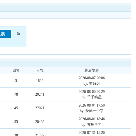
高
回复
人气
最后发表
2026-08-07 20:06
5
1826
by: 重致远
2026-08-06 20:29
78
20241
by: 千千晚星
2026-08-04 17:50
45
27021
by: 爱就一个字
2026-08-01 18:46
35
20465
by: 亦用全力
2026-07-31 15:26
38
21279