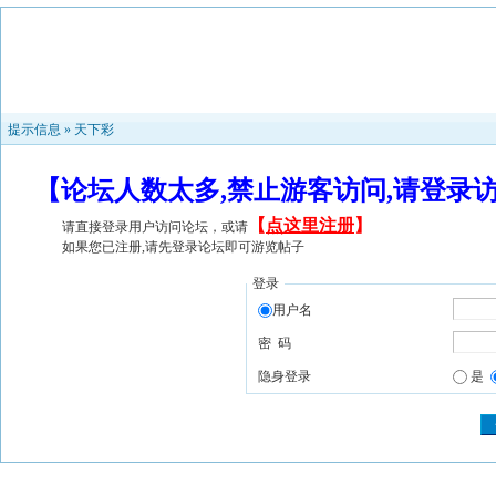
提示信息 »
天下彩
【论坛人数太多,禁止游客访问,请登录
【
点这里注册
】
请直接登录用户访问论坛，或请
如果您已注册,请先登录论坛即可游览帖子
登录
用户名
密 码
隐身登录
是