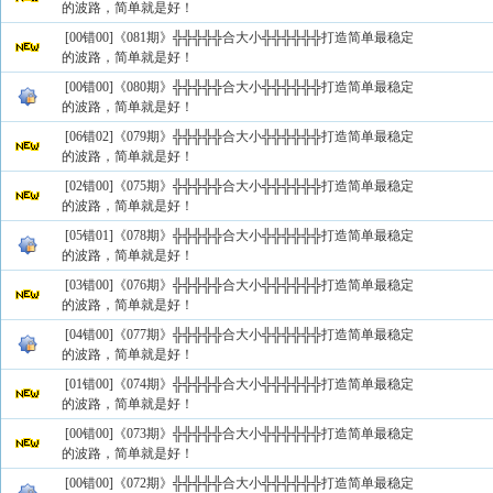
的波路，简单就是好！
[00错00]《081期》╬╬╬╬╬合大小╬╬╬╬╬╬打造简单最稳定
的波路，简单就是好！
[00错00]《080期》╬╬╬╬╬合大小╬╬╬╬╬╬打造简单最稳定
的波路，简单就是好！
[06错02]《079期》╬╬╬╬╬合大小╬╬╬╬╬╬打造简单最稳定
的波路，简单就是好！
[02错00]《075期》╬╬╬╬╬合大小╬╬╬╬╬╬打造简单最稳定
的波路，简单就是好！
[05错01]《078期》╬╬╬╬╬合大小╬╬╬╬╬╬打造简单最稳定
的波路，简单就是好！
[03错00]《076期》╬╬╬╬╬合大小╬╬╬╬╬╬打造简单最稳定
的波路，简单就是好！
[04错00]《077期》╬╬╬╬╬合大小╬╬╬╬╬╬打造简单最稳定
的波路，简单就是好！
[01错00]《074期》╬╬╬╬╬合大小╬╬╬╬╬╬打造简单最稳定
的波路，简单就是好！
[00错00]《073期》╬╬╬╬╬合大小╬╬╬╬╬╬打造简单最稳定
的波路，简单就是好！
[00错00]《072期》╬╬╬╬╬合大小╬╬╬╬╬╬打造简单最稳定