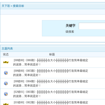
天下彩
»
搜索目标
关键字
级搜索
主题列表
状态
标题
[00错00]《086期》╬╬╬╬╬合大小╬╬╬╬╬╬打造简单最稳定
的波路，简单就是好！
[00错00]《085期》╬╬╬╬╬合大小╬╬╬╬╬╬打造简单最稳定
的波路，简单就是好！
[00错00]《084期》╬╬╬╬╬合大小╬╬╬╬╬╬打造简单最稳定
的波路，简单就是好！
[02错01]《083期》╬╬╬╬╬合大小╬╬╬╬╬╬打造简单最稳定
的波路，简单就是好！
[01错00]《082期》╬╬╬╬╬合大小╬╬╬╬╬╬打造简单最稳定