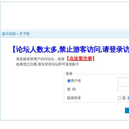
提示信息 »
天下彩
【论坛人数太多,禁止游客访问,请登录
【
点这里注册
】
请直接登录用户访问论坛，或请
如果您已注册,请先登录论坛即可游览帖子
登录
用户名
密 码
隐身登录
是