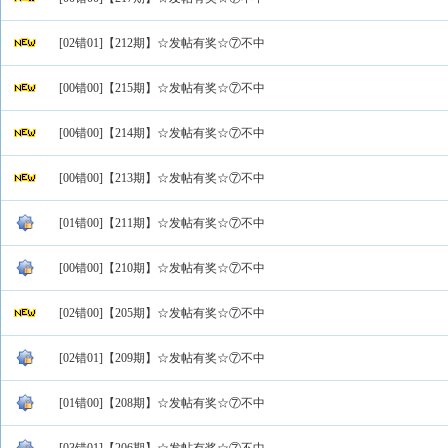
[02错01]【212期】☆发帖有奖☆⑦不中
[00错00]【215期】☆发帖有奖☆⑦不中
[00错00]【214期】☆发帖有奖☆⑦不中
[00错00]【213期】☆发帖有奖☆⑦不中
[01错00]【211期】☆发帖有奖☆⑦不中
[00错00]【210期】☆发帖有奖☆⑦不中
[02错00]【205期】☆发帖有奖☆⑦不中
[02错01]【209期】☆发帖有奖☆⑦不中
[01错00]【208期】☆发帖有奖☆⑦不中