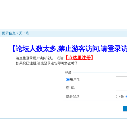
提示信息 »
天下彩
【论坛人数太多,禁止游客访问,请登录
【
点这里注册
】
请直接登录用户访问论坛，或请
如果您已注册,请先登录论坛即可游览帖子
登录
用户名
密 码
隐身登录
是