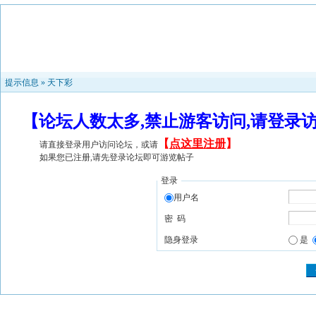
提示信息 »
天下彩
【论坛人数太多,禁止游客访问,请登录
【
点这里注册
】
请直接登录用户访问论坛，或请
如果您已注册,请先登录论坛即可游览帖子
登录
用户名
密 码
隐身登录
是