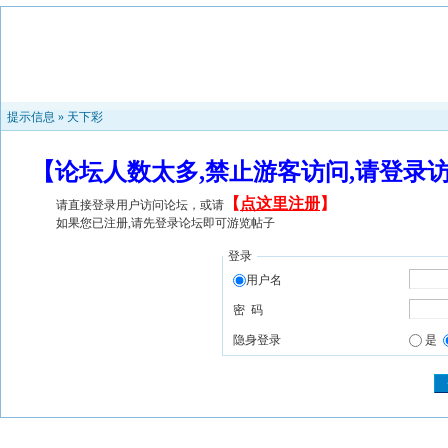
提示信息 »
天下彩
【论坛人数太多,禁止游客访问,请登录
【
点这里注册
】
请直接登录用户访问论坛，或请
如果您已注册,请先登录论坛即可游览帖子
登录
用户名
密 码
隐身登录
是