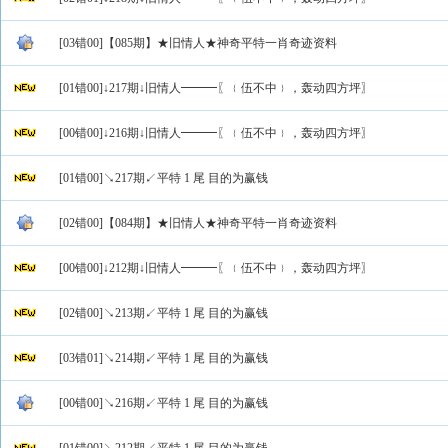
[03错00]【085期】★旧情人★神奇平特一肖奇迹资料
[01错00]↓217期↓旧情人━━━〖﹛伍不中﹜，轰动四方坪〗
[00错00]↓216期↓旧情人━━━〖﹛伍不中﹜，轰动四方坪〗
[01错00]↘217期↙平特 1 尾 目的为赢钱
[02错00]【084期】★旧情人★神奇平特一肖奇迹资料
[00错00]↓212期↓旧情人━━━〖﹛伍不中﹜，轰动四方坪〗
[02错00]↘213期↙平特 1 尾 目的为赢钱
[03错01]↘214期↙平特 1 尾 目的为赢钱
[00错00]↘216期↙平特 1 尾 目的为赢钱