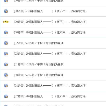
[00错00]↘210期↙平特 1 尾 目的为赢钱
[00错00]↓210期↓旧情人━━━〖﹛伍不中﹜，轰动四方坪〗
[00错00]↓205期↓旧情人━━━〖﹛伍不中﹜，轰动四方坪〗
[00错00]↓209期↓旧情人━━━〖﹛伍不中﹜，轰动四方坪〗
[02错01]↘209期↙平特 1 尾 目的为赢钱
[03错01]↓208期↓旧情人━━━〖﹛伍不中﹜，轰动四方坪〗
[01错00]↘208期↙平特 1 尾 目的为赢钱
[00错00]↘207期↙平特 1 尾 目的为赢钱
[01错00]↓206期↓旧情人━━━〖﹛伍不中﹜，轰动四方坪〗
[02错00]↓207期↓旧情人━━━〖﹛伍不中﹜，轰动四方坪〗