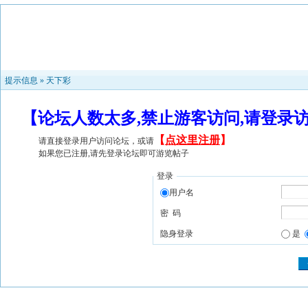
提示信息 »
天下彩
【论坛人数太多,禁止游客访问,请登录
【
点这里注册
】
请直接登录用户访问论坛，或请
如果您已注册,请先登录论坛即可游览帖子
登录
用户名
密 码
隐身登录
是