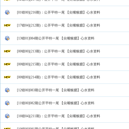
[01错00](216期)：公开平特一尾 【尖嘴猴腮】心水资料
[17错04](212期)：公开平特一尾 【尖嘴猴腮】心水资料
[13错01]084期公开平特一尾 【尖嘴猴腮】心水资料
[00错00](213期)：公开平特一尾 【尖嘴猴腮】心水资料
[00错00](215期)：公开平特一尾 【尖嘴猴腮】心水资料
[00错00](214期)：公开平特一尾 【尖嘴猴腮】心水资料
[12错00]083期公开平特一尾 【尖嘴猴腮】心水资料
[11错00]082期公开平特一尾 【尖嘴猴腮】心水资料
[16错04](211期)：公开平特一尾 【尖嘴猴腮】心水资料