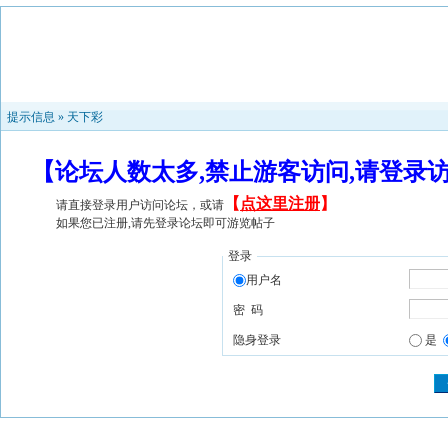
提示信息 »
天下彩
【论坛人数太多,禁止游客访问,请登录
【
点这里注册
】
请直接登录用户访问论坛，或请
如果您已注册,请先登录论坛即可游览帖子
登录
用户名
密 码
隐身登录
是