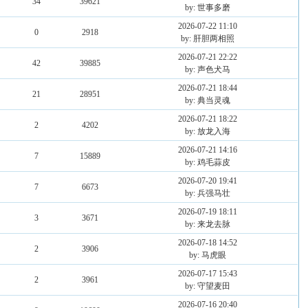
34
39621
by: 世事多磨
2026-07-22 11:10
0
2918
by: 肝胆两相照
2026-07-21 22:22
42
39885
by: 声色犬马
2026-07-21 18:44
21
28951
by: 典当灵魂
2026-07-21 18:22
2
4202
by: 放龙入海
2026-07-21 14:16
7
15889
by: 鸡毛蒜皮
2026-07-20 19:41
7
6673
by: 兵强马壮
2026-07-19 18:11
3
3671
by: 来龙去脉
2026-07-18 14:52
2
3906
by: 马虎眼
2026-07-17 15:43
2
3961
by: 守望麦田
2026-07-16 20:40