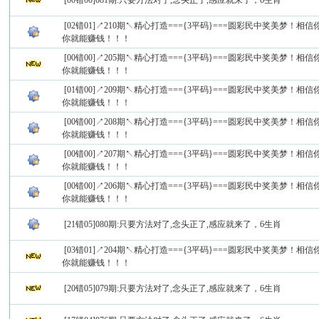
[00错00]081期:只要方法对了,念头正了,感应就来了，6生肖
[02错01]↗210期↖精心打造==={3平码}===圆彩民中奖美梦！
你就能赚钱！！！
[00错00]↗205期↖精心打造==={3平码}===圆彩民中奖美梦！
你就能赚钱！！！
[01错00]↗209期↖精心打造==={3平码}===圆彩民中奖美梦！
你就能赚钱！！！
[00错00]↗208期↖精心打造==={3平码}===圆彩民中奖美梦！
你就能赚钱！！！
[00错00]↗207期↖精心打造==={3平码}===圆彩民中奖美梦！
你就能赚钱！！！
[00错00]↗206期↖精心打造==={3平码}===圆彩民中奖美梦！
你就能赚钱！！！
[21错05]080期:只要方法对了,念头正了,感应就来了，6生肖
[03错01]↗204期↖精心打造==={3平码}===圆彩民中奖美梦！
你就能赚钱！！！
[20错05]079期:只要方法对了,念头正了,感应就来了，6生肖