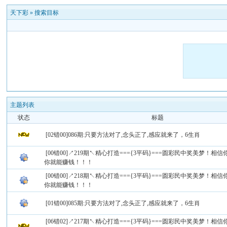
天下彩
»
搜索目标
主题列表
状态
标题
[02错00]086期:只要方法对了,念头正了,感应就来了，6生肖
[00错00]↗219期↖精心打造==={3平码}===圆彩民中奖美梦！
你就能赚钱！！！
[00错00]↗218期↖精心打造==={3平码}===圆彩民中奖美梦！
你就能赚钱！！！
[01错00]085期:只要方法对了,念头正了,感应就来了，6生肖
[06错02]↗217期↖精心打造==={3平码}===圆彩民中奖美梦！