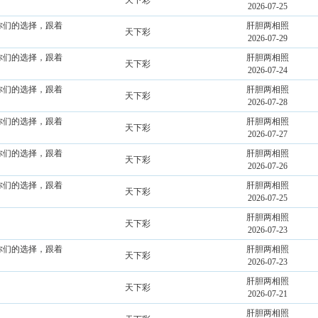
天下彩
2026-07-25
相信你们的选择，跟着
肝胆两相照
天下彩
2026-07-29
相信你们的选择，跟着
肝胆两相照
天下彩
2026-07-24
相信你们的选择，跟着
肝胆两相照
天下彩
2026-07-28
相信你们的选择，跟着
肝胆两相照
天下彩
2026-07-27
相信你们的选择，跟着
肝胆两相照
天下彩
2026-07-26
相信你们的选择，跟着
肝胆两相照
天下彩
2026-07-25
肝胆两相照
天下彩
2026-07-23
相信你们的选择，跟着
肝胆两相照
天下彩
2026-07-23
肝胆两相照
天下彩
2026-07-21
肝胆两相照