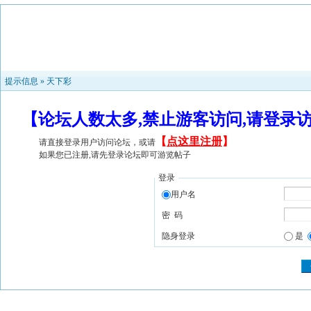
提示信息 »
天下彩
【论坛人数太多,禁止游客访问,请登录
【
点这里注册
】
请直接登录用户访问论坛，或请
如果您已注册,请先登录论坛即可游览帖子
登录
用户名
密 码
隐身登录
是