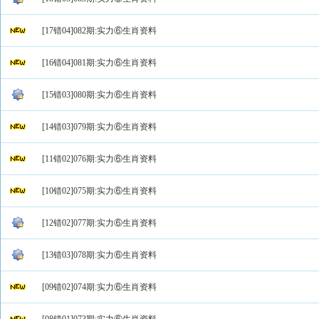
[17错04]082期:实力⑥生肖资料
[16错04]081期:实力⑥生肖资料
[15错03]080期:实力⑥生肖资料
[14错03]079期:实力⑥生肖资料
[11错02]076期:实力⑥生肖资料
[10错02]075期:实力⑥生肖资料
[12错02]077期:实力⑥生肖资料
[13错03]078期:实力⑥生肖资料
[09错02]074期:实力⑥生肖资料