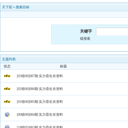
天下彩
»
搜索目标
关键字
级搜索
主题列表
状态
标题
[03错00]087期:实力⑥生肖资料
[02错00]086期:实力⑥生肖资料
[01错00]085期:实力⑥生肖资料
[00错00]084期:实力⑥生肖资料
[18错05]083期:实力⑥生肖资料