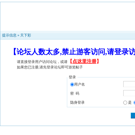
提示信息 »
天下彩
【论坛人数太多,禁止游客访问,请登录
【
点这里注册
】
请直接登录用户访问论坛，或请
如果您已注册,请先登录论坛即可游览帖子
登录
用户名
密 码
隐身登录
是