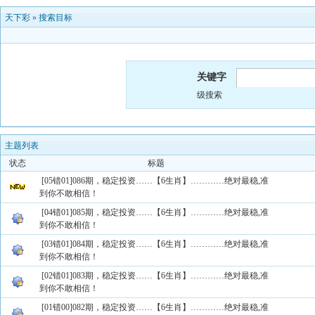
天下彩
»
搜索目标
关键字
级搜索
主题列表
状态
标题
[05错01]086期，稳定投资……【6生肖】…………绝对最稳,准
到你不敢相信！
[04错01]085期，稳定投资……【6生肖】…………绝对最稳,准
到你不敢相信！
[03错01]084期，稳定投资……【6生肖】…………绝对最稳,准
到你不敢相信！
[02错01]083期，稳定投资……【6生肖】…………绝对最稳,准
到你不敢相信！
[01错00]082期，稳定投资……【6生肖】…………绝对最稳,准