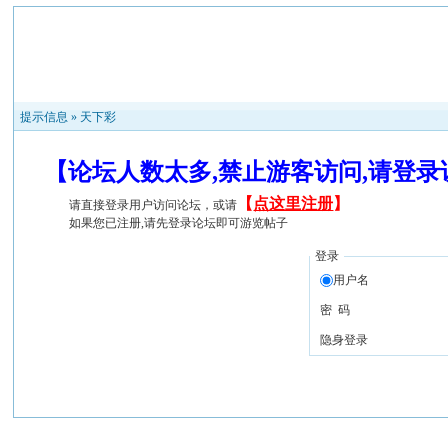
提示信息 »
天下彩
【论坛人数太多,禁止游客访问,请登
【
点这里注册
】
请直接登录用户访问论坛，或请
如果您已注册,请先登录论坛即可游览帖子
登录
用户名
密 码
隐身登录