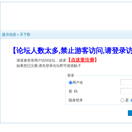
提示信息 »
天下彩
【论坛人数太多,禁止游客访问,请登录
【
点这里注册
】
请直接登录用户访问论坛，或请
如果您已注册,请先登录论坛即可游览帖子
登录
用户名
密 码
隐身登录
是