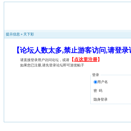
提示信息 »
天下彩
【论坛人数太多,禁止游客访问,请登
【
点这里注册
】
请直接登录用户访问论坛，或请
如果您已注册,请先登录论坛即可游览帖子
登录
用户名
密 码
隐身登录