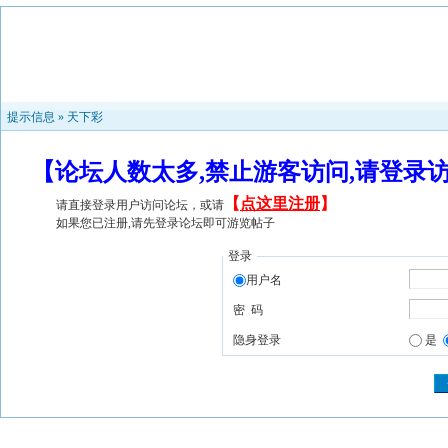
提示信息 »
天下彩
【论坛人数太多,禁止游客访问,请登录
【
点这里注册
】
请直接登录用户访问论坛，或请
如果您已注册,请先登录论坛即可游览帖子
登录
用户名
密 码
隐身登录
是