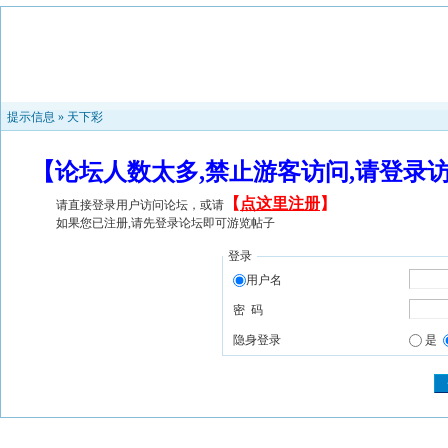
提示信息 »
天下彩
【论坛人数太多,禁止游客访问,请登录
【
点这里注册
】
请直接登录用户访问论坛，或请
如果您已注册,请先登录论坛即可游览帖子
登录
用户名
密 码
隐身登录
是