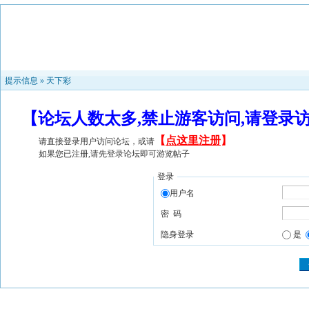
提示信息 »
天下彩
【论坛人数太多,禁止游客访问,请登录
【
点这里注册
】
请直接登录用户访问论坛，或请
如果您已注册,请先登录论坛即可游览帖子
登录
用户名
密 码
隐身登录
是