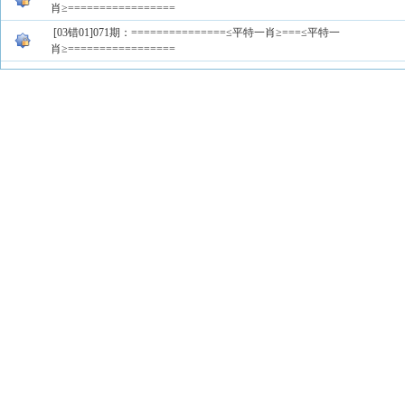
肖≥=================
[03错01]071期：===============≤平特一肖≥===≤平特一
肖≥=================