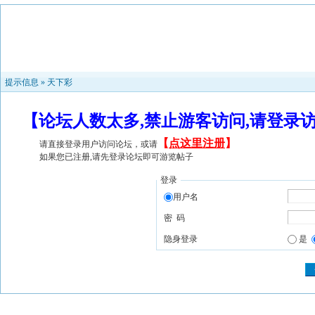
提示信息 »
天下彩
【论坛人数太多,禁止游客访问,请登录
【
点这里注册
】
请直接登录用户访问论坛，或请
如果您已注册,请先登录论坛即可游览帖子
登录
用户名
密 码
隐身登录
是