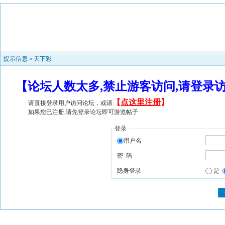
提示信息 »
天下彩
【论坛人数太多,禁止游客访问,请登录
【
点这里注册
】
请直接登录用户访问论坛，或请
如果您已注册,请先登录论坛即可游览帖子
登录
用户名
密 码
隐身登录
是