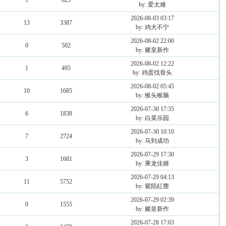
1
625
by: 爱太难
2026-08-03 03:17
13
3387
by: 鸡犬不宁
2026-08-02 22:00
0
502
by: 赌皇新作
2026-08-02 12:22
1
495
by: 鸡蛋找骨头
2026-08-02 05:45
10
1685
by: 猴头猴脑
2026-07-30 17:35
6
1838
by: 白菜乐园
2026-07-30 10:10
7
2724
by: 马到成功
2026-07-29 17:30
3
1681
by: 乘龙佳婿
2026-07-29 04:13
11
5752
by: 紫陌紅塵
2026-07-29 02:39
0
1555
by: 赌皇新作
2026-07-28 17:03