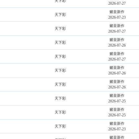
天下彩
2026-07-27
赌皇新作
天下彩
2026-07-23
赌皇新作
天下彩
2026-07-27
赌皇新作
天下彩
2026-07-26
赌皇新作
天下彩
2026-07-27
赌皇新作
天下彩
2026-07-26
赌皇新作
天下彩
2026-07-26
赌皇新作
天下彩
2026-07-25
赌皇新作
天下彩
2026-07-25
赌皇新作
天下彩
2026-07-23
赌皇新作