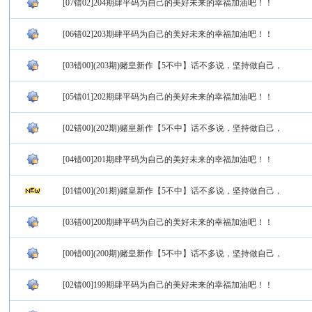
[07错02]204期肆平码为自己的美好未来的幸福加油吧！！
[06错02]203期肆平码为自己的美好未来的幸福加油吧！！
[03错00](203期)赌皇新作【5不中】话不多说，坚持做自己，
[05错01]202期肆平码为自己的美好未来的幸福加油吧！！
[02错00](202期)赌皇新作【5不中】话不多说，坚持做自己，
[04错00]201期肆平码为自己的美好未来的幸福加油吧！！
[01错00](201期)赌皇新作【5不中】话不多说，坚持做自己，
[03错00]200期肆平码为自己的美好未来的幸福加油吧！！
[00错00](200期)赌皇新作【5不中】话不多说，坚持做自己，
[02错00]199期肆平码为自己的美好未来的幸福加油吧！！