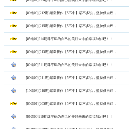
[06错01]215期肆平码为自己的美好未来的幸福加油吧！！
[00错00](212期)赌皇新作【5不中】话不多说，坚持做自己，
[00错00](215期)赌皇新作【5不中】话不多说，坚持做自己，
[05错01]214期肆平码为自己的美好未来的幸福加油吧！！
[00错00](213期)赌皇新作【5不中】话不多说，坚持做自己，
[02错00]211期肆平码为自己的美好未来的幸福加油吧！！
[00错00](211期)赌皇新作【5不中】话不多说，坚持做自己，
[10错03](210期)赌皇新作【5不中】话不多说，坚持做自己，
[05错01](205期)赌皇新作【5不中】话不多说，坚持做自己，
[01错00]210期肆平码为自己的美好未来的幸福加油吧！！