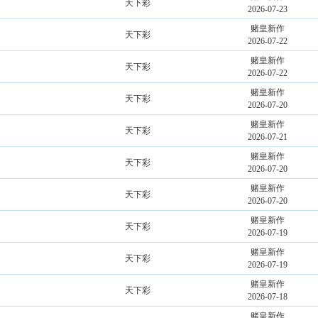
天下彩
2026-07-23
赌皇新作
天下彩
2026-07-22
赌皇新作
天下彩
2026-07-22
赌皇新作
天下彩
2026-07-20
赌皇新作
天下彩
2026-07-21
赌皇新作
天下彩
2026-07-20
赌皇新作
天下彩
2026-07-20
赌皇新作
天下彩
2026-07-19
赌皇新作
天下彩
2026-07-19
赌皇新作
天下彩
2026-07-18
赌皇新作