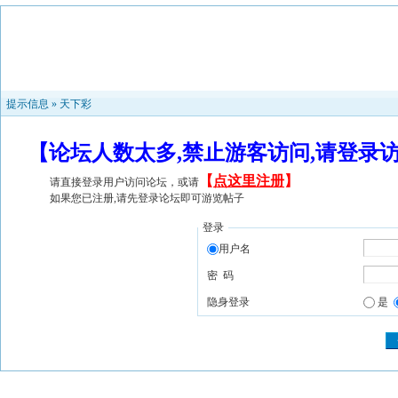
提示信息 »
天下彩
【论坛人数太多,禁止游客访问,请登录
【
点这里注册
】
请直接登录用户访问论坛，或请
如果您已注册,请先登录论坛即可游览帖子
登录
用户名
密 码
隐身登录
是