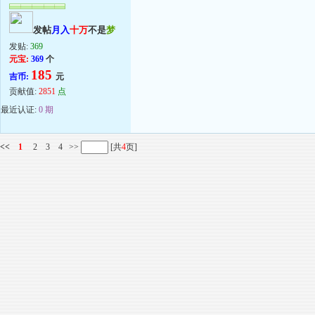
发帖
月入
十万
不是
梦
发贴:
369
元宝:
369
个
185
吉币:
元
贡献值:
2851
点
最近认证:
0 期
<<
1
2
3
4
>>
[共
4
页]