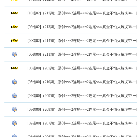
[10错02]（215期）原创≈≈≈2连尾≈≈≈2连尾≈≈≈真金不怕火炼,好
[08错02]（213期）原创≈≈≈2连尾≈≈≈2连尾≈≈≈真金不怕火炼,好
[09错02]（214期）原创≈≈≈2连尾≈≈≈2连尾≈≈≈真金不怕火炼,好
[06错00]（211期）原创≈≈≈2连尾≈≈≈2连尾≈≈≈真金不怕火炼,好
[00错00]（205期）原创≈≈≈2连尾≈≈≈2连尾≈≈≈真金不怕火炼,好
[05错00]（210期）原创≈≈≈2连尾≈≈≈2连尾≈≈≈真金不怕火炼,好
[04错00]（209期）原创≈≈≈2连尾≈≈≈2连尾≈≈≈真金不怕火炼,好
[03错00]（208期）原创≈≈≈2连尾≈≈≈2连尾≈≈≈真金不怕火炼,好
[02错00]（207期）原创≈≈≈2连尾≈≈≈2连尾≈≈≈真金不怕火炼,好