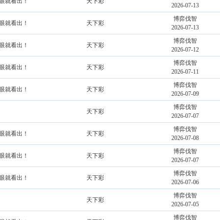
料一眼就看出！
天下彩
2026-07-13
博弈伐智
料一眼就看出！
天下彩
2026-07-13
博弈伐智
料一眼就看出！
天下彩
2026-07-12
博弈伐智
料一眼就看出！
天下彩
2026-07-11
博弈伐智
料一眼就看出！
天下彩
2026-07-09
博弈伐智
天下彩
2026-07-07
博弈伐智
料一眼就看出！
天下彩
2026-07-08
博弈伐智
料一眼就看出！
天下彩
2026-07-07
博弈伐智
料一眼就看出！
天下彩
2026-07-06
博弈伐智
天下彩
2026-07-05
博弈伐智