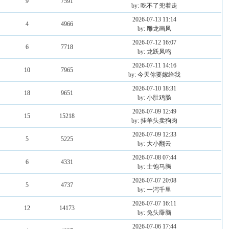
9
7591
by: 吃不了兜着走
2026-07-13 11:14
4
4966
by: 雕龙画凤
2026-07-12 16:07
6
7718
by: 龙跃凤鸣
2026-07-11 14:16
10
7965
by: 今天你要嫁给我
2026-07-10 18:31
18
9651
by: 小肚鸡肠
2026-07-09 12:49
15
15218
by: 挂羊头卖狗肉
2026-07-09 12:33
5
5225
by: 大小翻云
2026-07-08 07:44
6
4331
by: 士饱马腾
2026-07-07 20:08
5
4737
by: 一泻千里
2026-07-07 16:11
12
14173
by: 兔头麞脑
2026-07-06 17:44