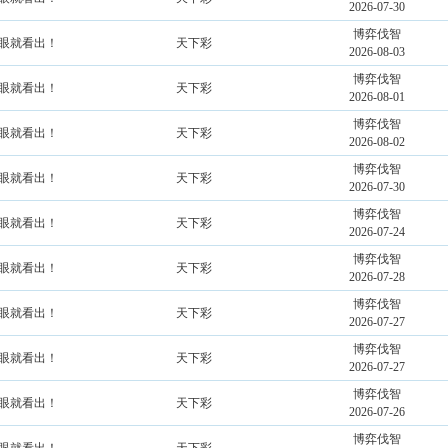
2026-07-30
博弈伐智
料一眼就看出！
天下彩
2026-08-03
博弈伐智
料一眼就看出！
天下彩
2026-08-01
博弈伐智
料一眼就看出！
天下彩
2026-08-02
博弈伐智
料一眼就看出！
天下彩
2026-07-30
博弈伐智
料一眼就看出！
天下彩
2026-07-24
博弈伐智
料一眼就看出！
天下彩
2026-07-28
博弈伐智
料一眼就看出！
天下彩
2026-07-27
博弈伐智
料一眼就看出！
天下彩
2026-07-27
博弈伐智
料一眼就看出！
天下彩
2026-07-26
博弈伐智