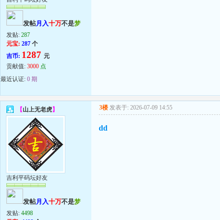
发帖
月入
十万
不是
梦
发贴:
287
元宝:
287
个
1287
吉币:
元
贡献值:
3000
点
最近认证:
0 期
3楼
发表于: 2026-07-09 14:55
【
山上无老虎
】
dd
吉利平码坛好友
发帖
月入
十万
不是
梦
发贴:
4498