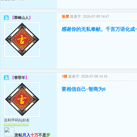
板凳
发表于: 2026-07-09 14:47
【
翠峰山人
】
感谢你的无私奉献。千言万语化成
3楼
发表于: 2026-07-09 14:16
【
替罪羊
】
要相信自己~智商为0
吉利平码坛好友
发帖
月入
十万
不是
梦