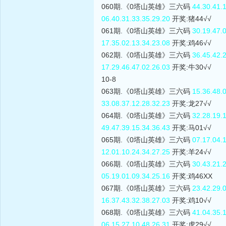
060期.《0塔山英雄》三六码
44.30.41.1
06.40.31.33.35.29.20
开奖:猪44√√
061期.《0塔山英雄》三六码
30.19.47.0
17.35.02.13.34.23.08
开奖:鸡46√√
062期.《0塔山英雄》三六码
36.45.42.2
17.29.46.47.02.26.03
开奖:牛30√√
10-8
063期.《0塔山英雄》三六码
15.36.48.0
33.08.37.12.28.32.23
开奖:龙27√√
064期.《0塔山英雄》三六码
32.28.19.1
49.47.39.15.34.36.43
开奖:马01√√
065期.《0塔山英雄》三六码
07.17.04.1
12.01.10.24.34.27.25
开奖:羊24√√
066期.《0塔山英雄》三六码
30.43.21.2
05.19.01.09.34.25.16
开奖:鸡46XX
067期.《0塔山英雄》三六码
23.42.29.0
16.37.43.32.38.27.03
开奖:鸡10√√
068期.《0塔山英雄》三六码
41.04.35.1
06.15.27.10.48.26.31
开奖:虎29√√