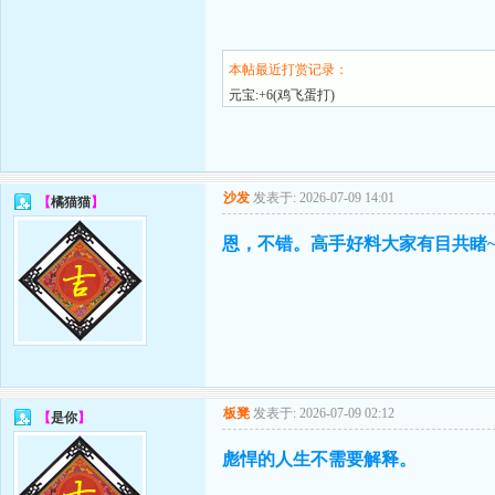
本帖最近打赏记录：
元宝:+6(鸡飞蛋打)
沙发
发表于: 2026-07-09 14:01
【
橘猫猫
】
恩，不错。高手好料大家有目共睹
板凳
发表于: 2026-07-09 02:12
【
是你
】
彪悍的人生不需要解释。