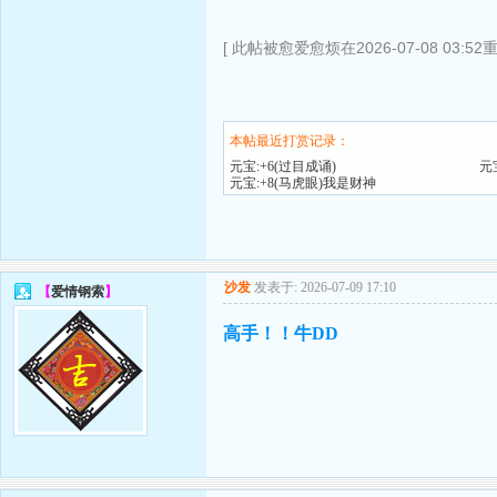
[ 此帖被愈爱愈烦在2026-07-08 03:52
本帖最近打赏记录：
元宝:+6(过目成诵)
元
元宝:+8(马虎眼)我是财神
沙发
发表于: 2026-07-09 17:10
【
爱情钢索
】
高手！！牛DD