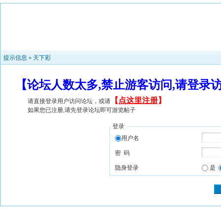
提示信息 »
天下彩
【论坛人数太多,禁止游客访问,请登录
【
点这里注册
】
请直接登录用户访问论坛，或请
如果您已注册,请先登录论坛即可游览帖子
登录
用户名
密 码
隐身登录
是